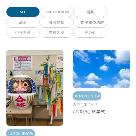
ALL
JUMONJINOW
授業
部活
社会貢献
十文字生の活躍
中学入試
高校入試
その他
JUMONJINOW
2021/07/07
7/20（火）終業式
JUMONJINOW