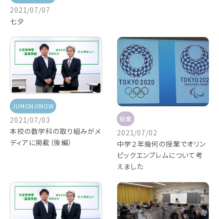
2021/07/07
七夕
JUMONJINOW
授業
2021/07/03
本校の数学科の取り組みがメ
2021/07/02
ディアに掲載（後編）
中学２年幾何の授業でオリン
ピックエンブレムについて考
えました