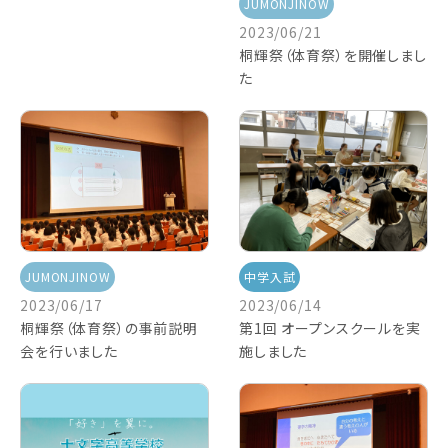
JUMONJINOW
2023/06/21
桐輝祭（体育祭）を開催しまし
た
JUMONJINOW
中学入試
2023/06/17
2023/06/14
桐輝祭（体育祭）の事前説明
第1回 オープンスクールを実
会を行いました
施しました