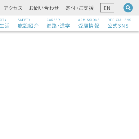
アクセス
お問い合わせ
寄付・ご支援
EN
SITY
SAFETY
CAREER
ADMISSIONS
OFFICIAL SNS
生活
施設紹介
進路・進学
受験情報
公式SNS