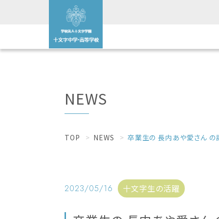
NEWS
TOP
NEWS
卒業生の 長内あや愛さん 
十文字生の活躍
2023/05/16