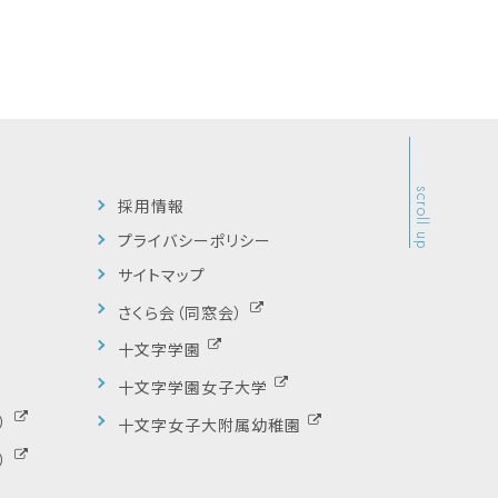
scroll up
採用情報
プライバシーポリシー
サイトマップ
さくら会（同窓会）
十文字学園
十文字学園女子大学
）
十文字女子大附属幼稚園
）