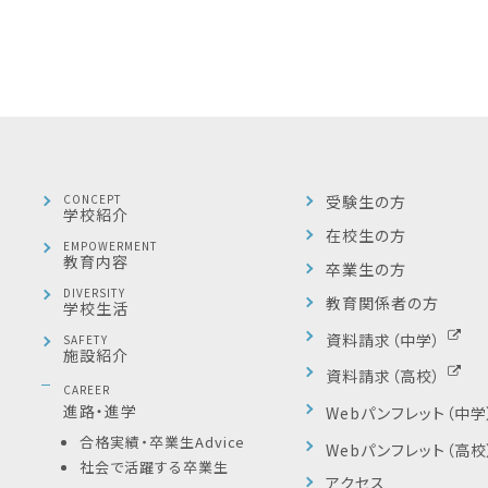
CONCEPT
受験生の方
学校紹介
在校生の方
EMPOWERMENT
教育内容
卒業生の方
DIVERSITY
教育関係者の方
学校生活
資料請求（中学）
SAFETY
施設紹介
資料請求（高校）
CAREER
進路・進学
Webパンフレット（中学
合格実績・卒業生Advice
Webパンフレット（高校
社会で活躍する卒業生
アクセス